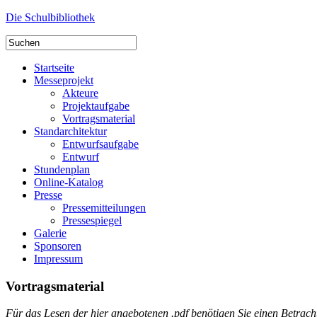
Die Schulbibliothek
Startseite
Messeprojekt
Akteure
Projektaufgabe
Vortragsmaterial
Standarchitektur
Entwurfsaufgabe
Entwurf
Stundenplan
Online-Katalog
Presse
Pressemitteilungen
Pressespiegel
Galerie
Sponsoren
Impressum
Vortragsmaterial
Für das Lesen der hier angebotenen .pdf benötigen Sie einen Betracht