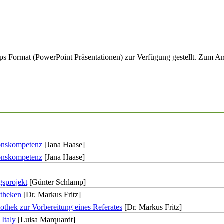
 .pps Format (PowerPoint Präsentationen) zur Verfügung gestellt. Zum
ionskompetenz
[Jana Haase]
ionskompetenz
[Jana Haase]
gsprojekt
[Günter Schlamp]
otheken
[Dr. Markus Fritz]
othek zur Vorbereitung eines Referates
[Dr. Markus Fritz]
Italy
[Luisa Marquardt]