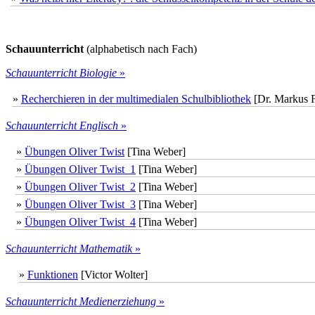
Schauunterricht
(alphabetisch nach Fach)
Schauunterricht Biologie
»
»
Recherchieren in der multimedialen Schulbibliothek
[Dr. Markus F
Schauunterricht Englisch
»
»
Übungen Oliver Twist
[Tina Weber]
»
Übungen Oliver Twist_1
[Tina Weber]
»
Übungen Oliver Twist_2
[Tina Weber]
»
Übungen Oliver Twist_3
[Tina Weber]
»
Übungen Oliver Twist_4
[Tina Weber]
Schauunterricht Mathematik
»
»
Funktionen
[Victor Wolter]
Schauunterricht Medienerziehung
»