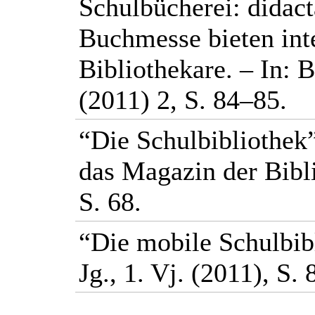
Schulbücherei: didac
Buchmesse bieten int
Bibliothekare. – In:
(2011) 2, S. 84–85.
“Die Schulbibliothek”
das Magazin der Bibli
S. 68.
“Die mobile Schulbibl
Jg., 1. Vj. (2011), S.