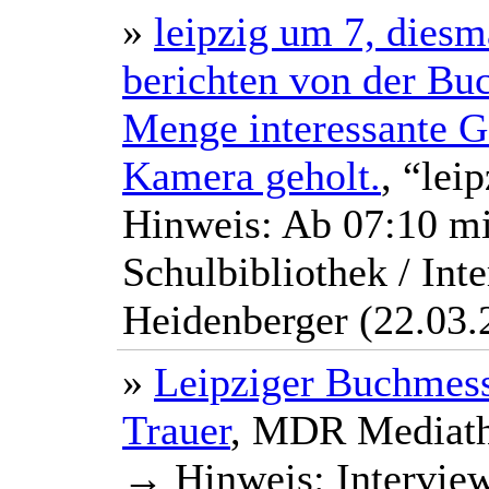
»
leipzig um 7, diesm
berichten von der Bu
Menge interessante Ge
Kamera geholt.
, “lei
Hinweis: Ab 07:10 mi
Schulbibliothek / Int
Heidenberger (22.03.
»
Leipziger Buchmesse
Trauer
, MDR Mediat
→ Hinweis: Interview