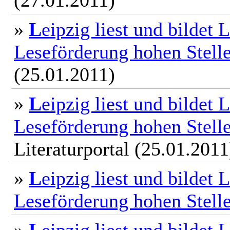
(27.01.2011)
»
L
eipzig liest und bildet
Leseförderung hohen Stell
(25.01.2011)
»
L
eipzig liest und bildet
Leseförderung hohen Stell
Literaturportal (25.01.2011
»
L
eipzig liest und bildet
Leseförderung hohen Stell